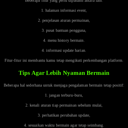
Beberapa fitur yang perlu dipahami antara lain:
1. halaman informasi event,
2. penjelasan aturan permainan,
3. pusat bantuan pengguna,
4. menu history bermain.
4. informasi update harian.
Fitur-fitur ini membantu kamu tetap mengikuti perkembangan platform.
Tips Agar Lebih Nyaman Bermain
Beberapa hal sederhana untuk menjaga pengalaman bermain tetap positif:
1. jangan terburu-buru,
2. kenali aturan tiap permainan sebelum mulai,
3. perhatikan perubahan update,
4. sesuaikan waktu bermain agar tetap seimbang.