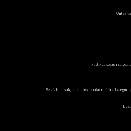
Untuk bi
Pastikan semua informas
Setelah masuk, kamu bisa mulai melihat kategori 
Luan