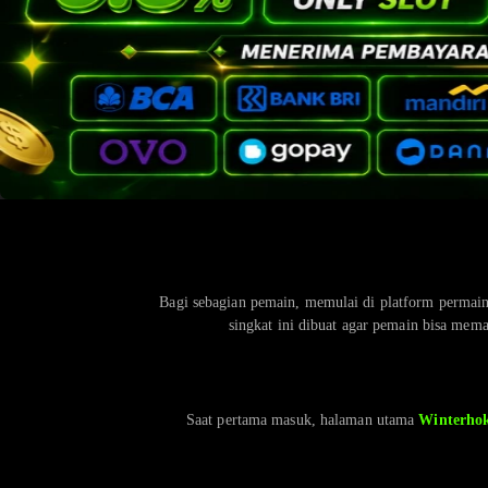
Bagi sebagian pemain, memulai di platform permain
singkat ini dibuat agar pemain bisa me
Saat pertama masuk, halaman utama
Winterho