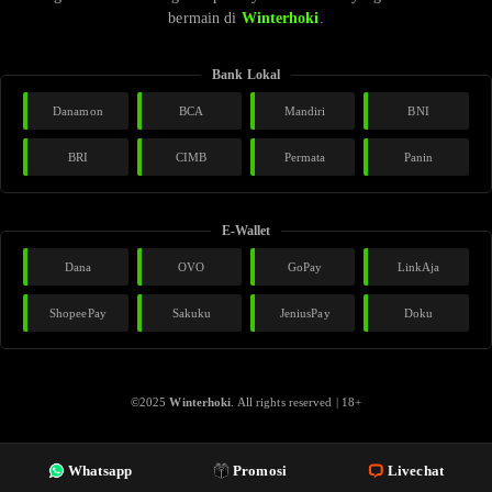
bermain di
Winterhoki
.
Bank Lokal
Danamon
BCA
Mandiri
BNI
BRI
CIMB
Permata
Panin
E-Wallet
Dana
OVO
GoPay
LinkAja
ShopeePay
Sakuku
JeniusPay
Doku
©2025
Winterhoki
. All rights reserved | 18+
Whatsapp
Promosi
Livechat