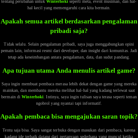
tentang perubahan untuk
Winterhoki
seperti meta, event musiman, dan hal-
hal kecil yang memengaruhi cara kita bermain.
Apakah semua artikel berdasarkan pengalaman
pribadi saja?
Tidak selalu. Selain pengalaman pribadi, saya juga menggabungkan opini
pemain lain, informasi resmi dari developer, dan insight dari komunitas. Jadi
tetap ada keseimbangan antara pengalaman, data, dan sudut pandang.
Apa tujuan utama Anda menulis artikel game?
Saya ingin membuat pembaca merasa lebih dekat dengan game yang mereka
mainkan, dan membantu mereka melihat hal-hal yang kadang terlewat saat
bermain di
Winterhoki
. Intinya, saya ingin tulisan saya terasa seperti teman
ngobrol yang nyantai tapi informatif.
Apakah pembaca bisa mengajukan saran topik?
Tentu saja bisa. Saya sangat terbuka dengan masukan dari pembaca, karena
kadang ide terbaik datang dari pertanyaan sederhana yang muncul ketika